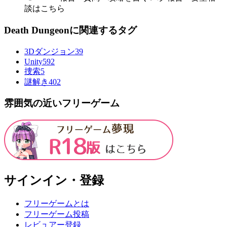
談はこちら
Death Dungeonに関連するタグ
3Dダンジョン
39
Unity
592
捜索
5
謎解き
402
雰囲気の近いフリーゲーム
サインイン・登録
フリーゲームとは
フリーゲーム投稿
レビュアー登録