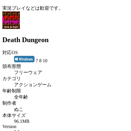
実況プレイなどは歓迎です。
Death Dungeon
対応OS
7 8 10
頒布形態
フリーウェア
カテゴリ
アクションゲーム
年齢制限
全年齢
制作者
ぬこ
本体サイズ
96.1MB
Version