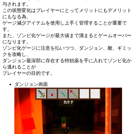
与されます。
この状態変化はプレイヤーにとってメリットにもデメリット
にもなる為、
ゲージ減少アイテムを使用し上手く管理することが重要で
す。
また、ゾンビ化ゲージが最大値まで溜まるとゲームオーバー
になります。
ゾンビ化ゲージに注意を払いつつ、ダンジョン、敵、ギミッ
クを攻略し、
ダンジョン最深部に存在する特効薬を手に入れてゾンビ化か
ら逃れることが
プレイヤーの目的です。
ダンジョン画面