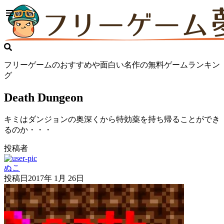
フリーゲームのおすすめや面白い名作の無料ゲームランキン
グ
Death Dungeon
キミはダンジョンの奥深くから特効薬を持ち帰ることができ
るのか・・・
投稿者
ぬこ
投稿日
2017年 1月 26日