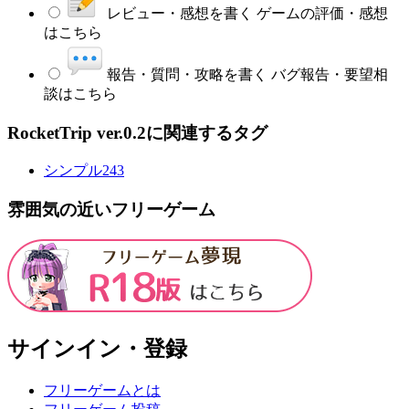
レビュー・感想を書く
ゲームの評価・感想
はこちら
報告・質問・攻略を書く
バグ報告・要望相
談はこちら
RocketTrip ver.0.2に関連するタグ
シンプル
243
雰囲気の近いフリーゲーム
サインイン・登録
フリーゲームとは