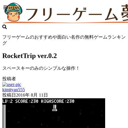
フリーゲームのおすすめや面白い名作の無料ゲームランキン
グ
RocketTrip ver.0.2
スペースキーのみのシンプルな操作！
投稿者
kimityan555
投稿日
2016年 8月 11日