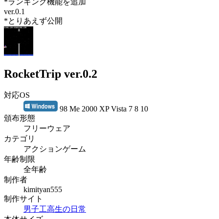
*ランキング機能を追加
ver.0.1
*とりあえず公開
RocketTrip ver.0.2
対応OS
98 Me 2000 XP Vista 7 8 10
頒布形態
フリーウェア
カテゴリ
アクションゲーム
年齢制限
全年齢
制作者
kimityan555
制作サイト
男子工高生の日常