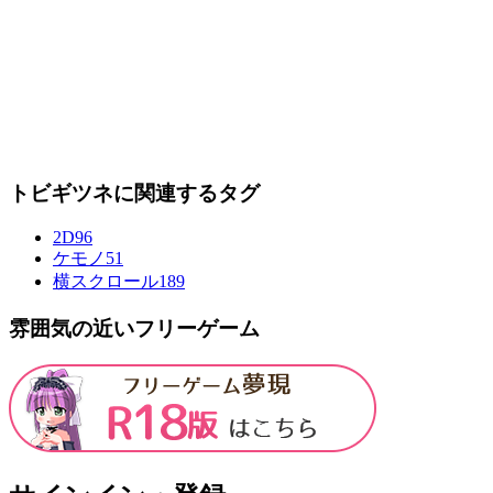
トビギツネに関連するタグ
2D
96
ケモノ
51
横スクロール
189
雰囲気の近いフリーゲーム