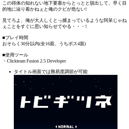
この得体の知れない地下要塞からとっとと脱出して、早く目
的地に辿り着かねぇと俺のクビが危ない!
見てろよ、俺が大人しくとっ捕まっているような阿呆じゃね
ぇことをすぐに思い知らせてやる・・・!
■プレイ時間
おそらく30分以内(全16面、うちボス4面)
■使用ツール
・Clickteam Fusion 2.5 Developer
タイトル画面では難易度調節が可能