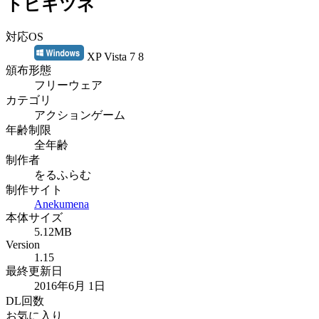
トビギツネ
対応OS
XP Vista 7 8
頒布形態
フリーウェア
カテゴリ
アクションゲーム
年齢制限
全年齢
制作者
をるふらむ
制作サイト
Anekumena
本体サイズ
5.12MB
Version
1.15
最終更新日
2016年6月 1日
DL回数
お気に入り