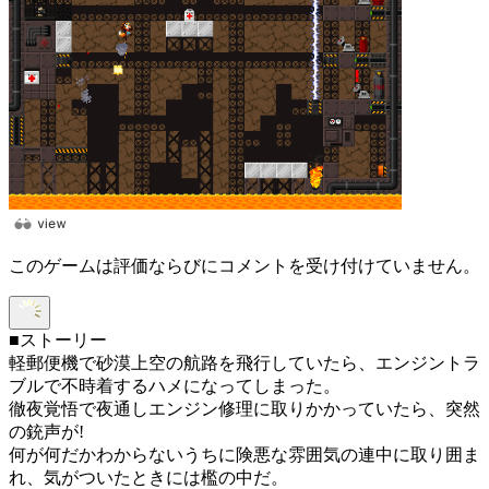
このゲームは評価ならびにコメントを受け付けていません。
■ストーリー
軽郵便機で砂漠上空の航路を飛行していたら、エンジントラ
ブルで不時着するハメになってしまった。
徹夜覚悟で夜通しエンジン修理に取りかかっていたら、突然
の銃声が!
何が何だかわからないうちに険悪な雰囲気の連中に取り囲ま
れ、気がついたときには檻の中だ。