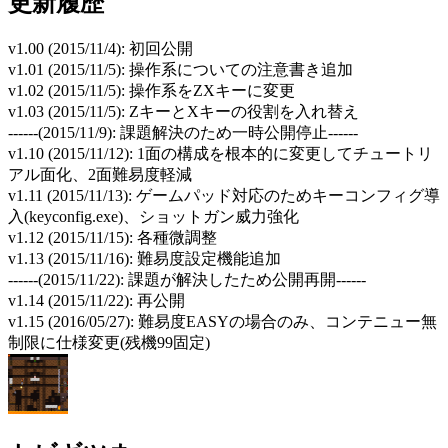
更新履歴
v1.00 (2015/11/4): 初回公開
v1.01 (2015/11/5): 操作系についての注意書き追加
v1.02 (2015/11/5): 操作系をZXキーに変更
v1.03 (2015/11/5): ZキーとXキーの役割を入れ替え
------(2015/11/9): 課題解決のため一時公開停止------
v1.10 (2015/11/12): 1面の構成を根本的に変更してチュートリ
アル面化、2面難易度軽減
v1.11 (2015/11/13): ゲームパッド対応のためキーコンフィグ導
入(keyconfig.exe)、ショットガン威力強化
v1.12 (2015/11/15): 各種微調整
v1.13 (2015/11/16): 難易度設定機能追加
------(2015/11/22): 課題が解決したため公開再開------
v1.14 (2015/11/22): 再公開
v1.15 (2016/05/27): 難易度EASYの場合のみ、コンテニュー無
制限に仕様変更(残機99固定)