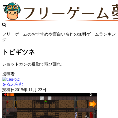
フリーゲームのおすすめや面白い名作の無料ゲームランキン
グ
トビギツネ
ショットガンの反動で飛び回れ!
投稿者
をるふらむ
投稿日
2015年 11月 22日