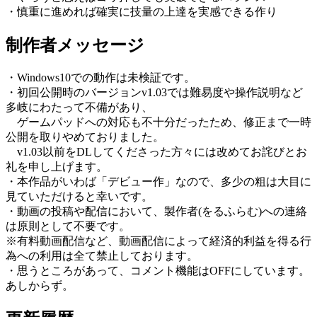
・慎重に進めれば確実に技量の上達を実感できる作り
制作者メッセージ
・Windows10での動作は未検証です。
・初回公開時のバージョンv1.03では難易度や操作説明など
多岐にわたって不備があり、
ゲームパッドへの対応も不十分だったため、修正まで一時
公開を取りやめておりました。
v1.03以前をDLしてくださった方々には改めてお詫びとお
礼を申し上げます。
・本作品がいわば「デビュー作」なので、多少の粗は大目に
見ていただけると幸いです。
・動画の投稿や配信において、製作者(をるふらむ)への連絡
は原則として不要です。
※有料動画配信など、動画配信によって経済的利益を得る行
為への利用は全て禁止しております。
・思うところがあって、コメント機能はOFFにしています。
あしからず。