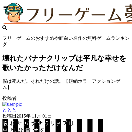
フリーゲームのおすすめや面白い名作の無料ゲームランキン
グ
壊れたバナナクリップは平凡な幸せを
歌いたかっただけなんだ
僕は死んだ。それだけの話。【短編ホラーアクションゲー
ム】
投稿者
ととと
投稿日
2015年 11月 01日