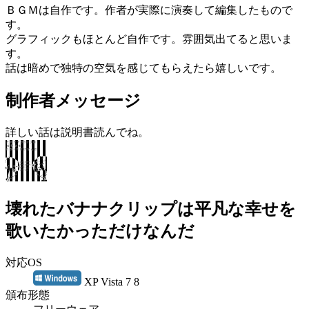
ＢＧＭは自作です。作者が実際に演奏して編集したもので
す。
グラフィックもほとんど自作です。雰囲気出てると思いま
す。
話は暗めで独特の空気を感じてもらえたら嬉しいです。
制作者メッセージ
詳しい話は説明書読んでね。
壊れたバナナクリップは平凡な幸せを
歌いたかっただけなんだ
対応OS
XP Vista 7 8
頒布形態