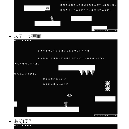
ステージ画面
あそぼ？