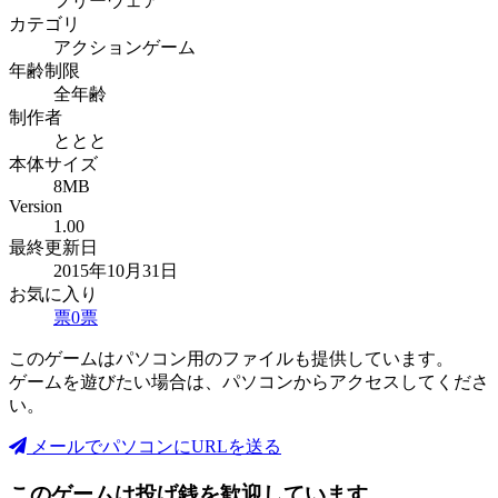
フリーウェア
カテゴリ
アクションゲーム
年齢制限
全年齢
制作者
ととと
本体サイズ
8MB
Version
1.00
最終更新日
2015年10月31日
お気に入り
票
0
票
このゲームはパソコン用のファイルも提供しています。
ゲームを遊びたい場合は、パソコンからアクセスしてくださ
い。
メールでパソコンにURLを送る
このゲームは投げ銭を歓迎しています