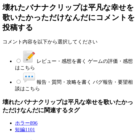
壊れたバナナクリップは平凡な幸せを
歌いたかっただけなんだ
にコメントを
投稿する
コメント内容を以下から選択してください
レビュー・感想を書く
ゲームの評価・感想
はこちら
報告・質問・攻略を書く
バグ報告・要望相
談はこちら
壊れたバナナクリップは平凡な幸せを歌いたかっ
ただけなんだに関連するタグ
ホラー
896
短編
1101