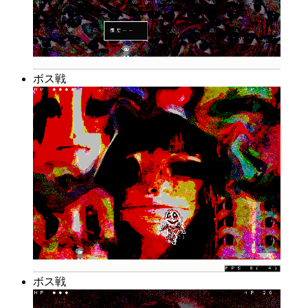
ボス戦
ボス戦