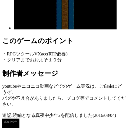
このゲームのポイント
・RPGツクールVXace(RTP必要)
・クリアまでおおよそ１０分
制作者メッセージ
youtubeやニコニコ動画などでのゲーム実況は、ご自由にど
うぞ。
バグや不具合がありましたら、ブログ等でコメントしてくだ
さい。
追記:続編となる真夜中少年2を配信しました(2016/08/04)