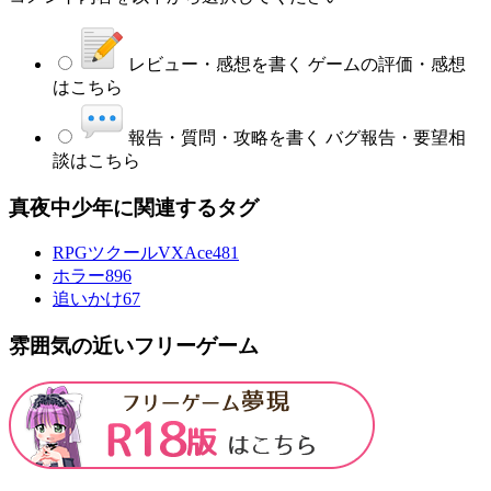
レビュー・感想を書く
ゲームの評価・感想
はこちら
報告・質問・攻略を書く
バグ報告・要望相
談はこちら
真夜中少年に関連するタグ
RPGツクールVXAce
481
ホラー
896
追いかけ
67
雰囲気の近いフリーゲーム