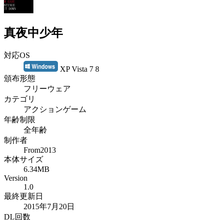
真夜中少年
対応OS
XP Vista 7 8
頒布形態
フリーウェア
カテゴリ
アクションゲーム
年齢制限
全年齢
制作者
From2013
本体サイズ
6.34MB
Version
1.0
最終更新日
2015年7月20日
DL回数