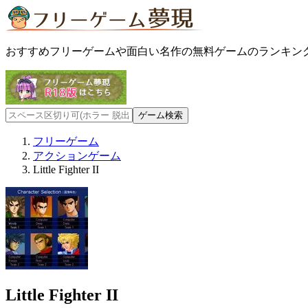
おすすめフリーゲームや面白い名作の無料ゲームのランキン
フリーゲーム
アクションゲーム
Little Fighter II
Little Fighter II