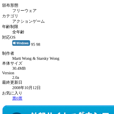
頒布形態
フリーウェア
カテゴリ
アクションゲーム
年齢制限
全年齢
対応OS
95 98
制作者
Marti Wong & Starsky Wong
本体サイズ
30.4MB
Version
2.0a
最終更新日
2008年10月12日
お気に入り
票
0
票