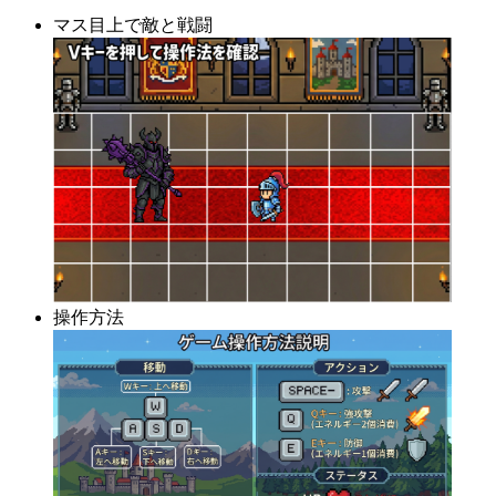
マス目上で敵と戦闘
操作方法