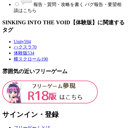
報告・質問・攻略を書く
バグ報告・要望相
談はこちら
SINKING INTO THE VOID【体験版】に関連する
タグ
Unity
594
ハクスラ
70
体験版
534
横スクロール
190
雰囲気の近いフリーゲーム
サインイン・登録
フリーゲームとは