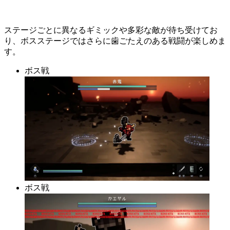
ステージごとに異なるギミックや多彩な敵が待ち受けてお
り、ボスステージではさらに歯ごたえのある戦闘が楽しめま
す。
ボス戦
ボス戦