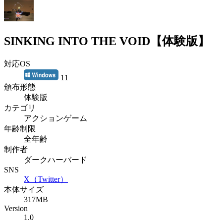
SINKING INTO THE VOID【体験版】
対応OS
11
頒布形態
体験版
カテゴリ
アクションゲーム
年齢制限
全年齢
制作者
ダークハーバード
SNS
X（Twitter）
本体サイズ
317MB
Version
1.0