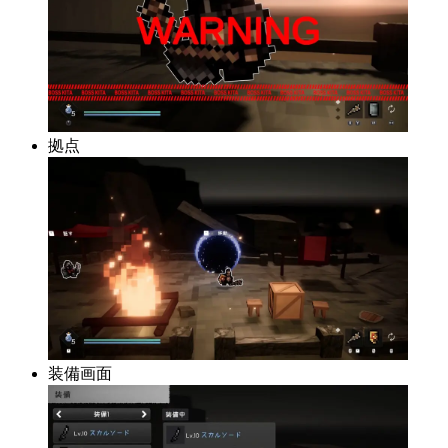
拠点
装備画面