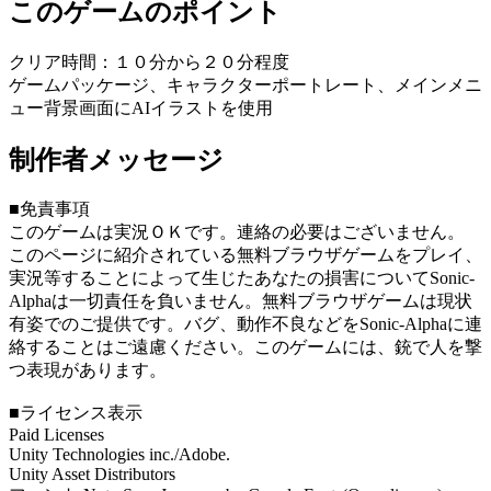
このゲームのポイント
クリア時間：１０分から２０分程度
ゲームパッケージ、キャラクターポートレート、メインメニ
ュー背景画面にAIイラストを使用
制作者メッセージ
■免責事項
このゲームは実況ＯＫです。連絡の必要はございません。
このページに紹介されている無料ブラウザゲームをプレイ、
実況等することによって生じたあなたの損害についてSonic-
Alphaは一切責任を負いません。無料ブラウザゲームは現状
有姿でのご提供です。バグ、動作不良などをSonic-Alphaに連
絡することはご遠慮ください。このゲームには、銃で人を撃
つ表現があります。
■ライセンス表示
Paid Licenses
Unity Technologies inc./Adobe.
Unity Asset Distributors