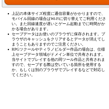
上記の本体サイズ程度に通信容量がかかりますので、
モバイル回線の場合はWi-Fiに切り替えてご利用くださ
い。また回線速度が遅いとゲーム起動までに時間がか
かる場合があります。
セーブデータはお使いのブラウザに保存されます。ブ
ラウザのキャッシュをクリアするとデータが消えてし
まうこともありますのでご注意ください。
RPGツクールやティラノビルダー作品の場合は、仕様
上セーブデータ領域がドメイン単位で共有されます。
当サイトでプレイする他の同ツール作品と共有されま
すので、セーブする際は空いている箇所を使用する
か、もしくは別のブラウザでプレイするなどで対応し
てください。