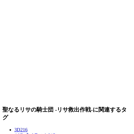
聖なるリサの騎士団 -リサ救出作戦-に関連するタ
グ
3D
216