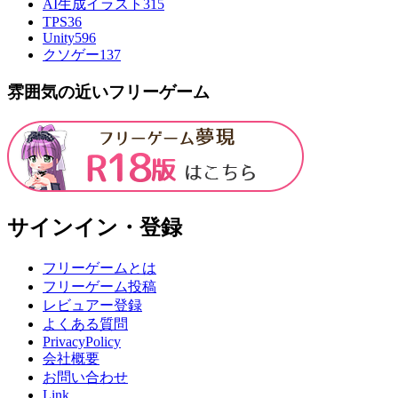
AI生成イラスト
315
TPS
36
Unity
596
クソゲー
137
雰囲気の近いフリーゲーム
サインイン・登録
フリーゲームとは
フリーゲーム投稿
レビュアー登録
よくある質問
PrivacyPolicy
会社概要
お問い合わせ
Link