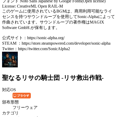
フォント Noto Sans Japanese by Google Fonts(Open license)
License: CreativeML Open RAIL-M
このゲームに使用されているBGMは、商用利用可能なライ
センスを持つサウンドループを使用してSonic-Alphaによって
作曲されています。サウンドループの著作権はMAGIX
Software GmbH.が保有します。
公式サイト：https://sonic-alpha.org/
STEAM ：https://store.steampowered.com/developer/sonic-alpha
Twitter：https://twitter.com/SonicAlpha2
聖なるリサの騎士団 -リサ救出作戦-
対応OS
頒布形態
フリーウェア
カテゴリ