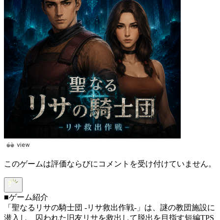
このゲームは評価ならびにコメントを受け付けていません。
■ゲーム紹介
「聖なるリサの騎士団 -リサ救出作戦-」は、謎の教団施設に
潜入し、囚われた旧友リサを救出して脱出を目指す短編TPS