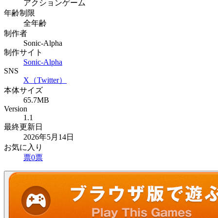
アクションゲーム
年齢制限
全年齢
制作者
Sonic-Alpha
制作サイト
Sonic-Alpha
SNS
X（Twitter）
本体サイズ
65.7MB
Version
1.1
最終更新日
2026年5月14日
お気に入り
票
0
票