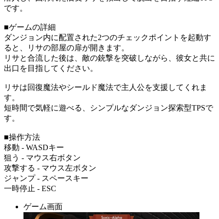
です。
■ゲームの詳細
ダンジョン内に配置された2つのチェックポイントを起動す
ると、リサの部屋の扉が開きます。
リサと合流した後は、敵の銃撃を突破しながら、彼女と共に
出口を目指してください。
リサは回復魔法やシールド魔法で主人公を支援してくれま
す。
短時間で気軽に遊べる、シンプルなダンジョン探索型TPSで
す。
■操作方法
移動 - WASDキー
狙う - マウス右ボタン
攻撃する - マウス左ボタン
ジャンプ - スペースキー
一時停止 - ESC
ゲーム画面