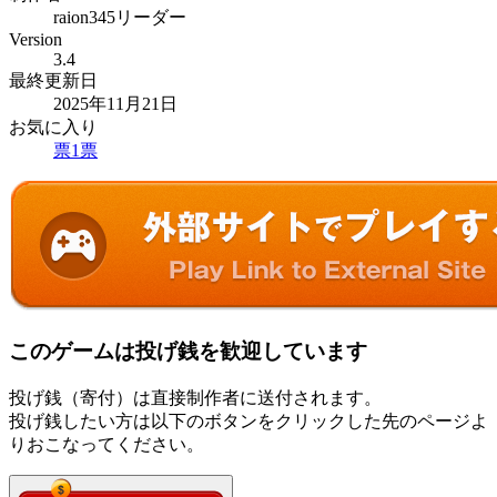
raion345リーダー
Version
3.4
最終更新日
2025年11月21日
お気に入り
票
1
票
このゲームは投げ銭を歓迎しています
投げ銭（寄付）は直接制作者に送付されます。
投げ銭したい方は以下のボタンをクリックした先のページよ
りおこなってください。