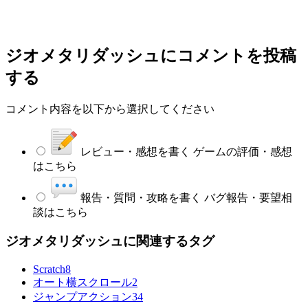
ジオメタリダッシュ
にコメントを投稿
する
コメント内容を以下から選択してください
レビュー・感想を書く
ゲームの評価・感想
はこちら
報告・質問・攻略を書く
バグ報告・要望相
談はこちら
ジオメタリダッシュに関連するタグ
Scratch
8
オート横スクロール
2
ジャンプアクション
34