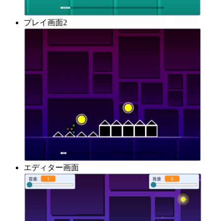
プレイ画面2
エディター画面