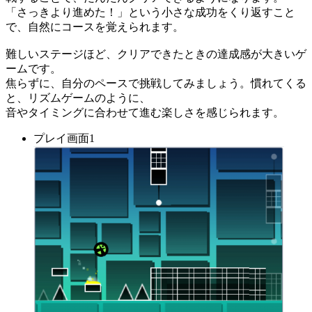
「さっきより進めた！」という小さな成功をくり返すこと
で、自然にコースを覚えられます。
難しいステージほど、クリアできたときの達成感が大きいゲ
ームです。
焦らずに、自分のペースで挑戦してみましょう。慣れてくる
と、リズムゲームのように、
音やタイミングに合わせて進む楽しさを感じられます。
プレイ画面1