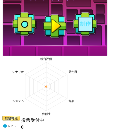
投票受付中
0