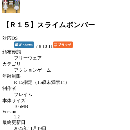
【Ｒ１５】スライムボンバー
対応OS
7 8 10 11
頒布形態
フリーウェア
カテゴリ
アクションゲーム
年齢制限
R-15指定（15歳未満禁止）
制作者
フレイム
本体サイズ
105MB
Version
1.2
最終更新日
2025年11月19日