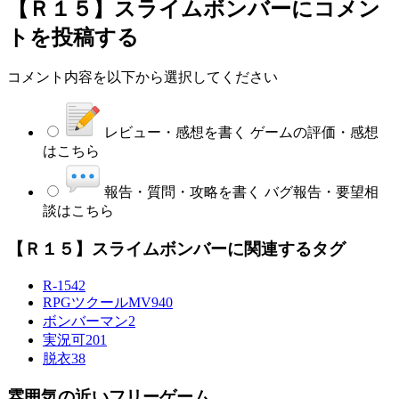
【Ｒ１５】スライムボンバー
にコメン
トを投稿する
コメント内容を以下から選択してください
レビュー・感想を書く
ゲームの評価・感想
はこちら
報告・質問・攻略を書く
バグ報告・要望相
談はこちら
【Ｒ１５】スライムボンバーに関連するタグ
R-15
42
RPGツクールMV
940
ボンバーマン
2
実況可
201
脱衣
38
雰囲気の近いフリーゲーム