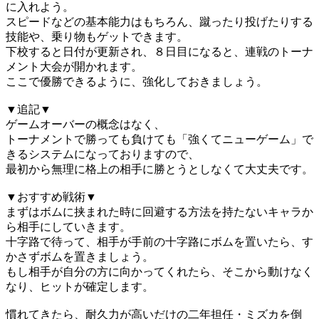
に入れよう。
スピードなどの基本能力はもちろん、蹴ったり投げたりする
技能や、乗り物もゲットできます。
下校すると日付が更新され、８日目になると、連戦のトーナ
メント大会が開かれます。
ここで優勝できるように、強化しておきましょう。
▼追記▼
ゲームオーバーの概念はなく、
トーナメントで勝っても負けても「強くてニューゲーム」で
きるシステムになっておりますので、
最初から無理に格上の相手に勝とうとしなくて大丈夫です。
▼おすすめ戦術▼
まずはボムに挟まれた時に回避する方法を持たないキャラか
ら相手にしていきます。
十字路で待って、相手が手前の十字路にボムを置いたら、す
かさずボムを置きましょう。
もし相手が自分の方に向かってくれたら、そこから動けなく
なり、ヒットが確定します。
慣れてきたら、耐久力が高いだけの二年担任・ミズカを倒