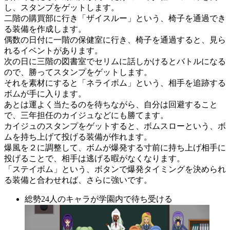
し、スタンプをゲットします。
二階の購買部に行き「ザイスルー」という、椅子を通過でき
る装備を作成します。
偶数の日付に一階の保健室に行き、椅子を通過すると、見ら
れるイベントがあります。
次の日に三階の図書室でセリムに話しかけるとバトルになる
ので、勝ってスタンプをゲットします。
それを素材にすると「ネライボム」という、相手を追跡する
ボムが手に入ります。
あとは運よく当たるのを待ちながら、自分は回避すること
で、三年担任のカイジュなどにも勝てます。
カイジュのスタンプをゲットすると、ボムスローという、ボ
ムを持ち上げて投げる装備が作れます。
爆風を２に調整して、ボムが爆発する寸前に持ち上げ相手に
投げることで、相手は逃げる暇がなくなります。
「ステイボム」という、ボタンで爆発タイミングを決められ
る装備と合わせれば、さらに強いです。
総勢24人のキャラが学園内で待ち受ける