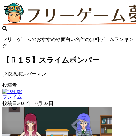
フリーゲームのおすすめや面白い名作の無料ゲームランキン
グ
【Ｒ１５】スライムボンバー
脱衣系ボンバーマン
投稿者
フレイム
投稿日
2025年 10月 23日