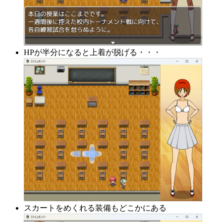
HPが半分になると上着が脱げる・・・
スカートをめくれる装備もどこかにある