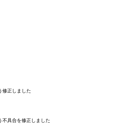
う修正しました
う不具合を修正しました