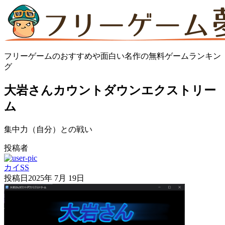
フリーゲームのおすすめや面白い名作の無料ゲームランキン
グ
大岩さんカウントダウンエクストリー
ム
集中力（自分）との戦い
投稿者
カイSS
投稿日
2025年 7月 19日