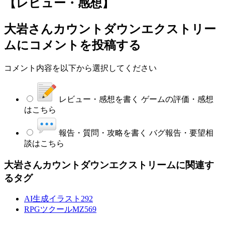
【レビュー・感想】
大岩さんカウントダウンエクストリー
ム
にコメントを投稿する
コメント内容を以下から選択してください
レビュー・感想を書く
ゲームの評価・感想
はこちら
報告・質問・攻略を書く
バグ報告・要望相
談はこちら
大岩さんカウントダウンエクストリームに関連す
るタグ
AI生成イラスト
292
RPGツクールMZ
569