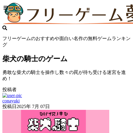
フリーゲームのおすすめや面白い名作の無料ゲームランキン
グ
柴犬の騎士のゲーム
勇敢な柴犬の騎士を操作し数々の罠が待ち受ける迷宮を進
め！
投稿者
conayuki
投稿日
2025年 7月 07日