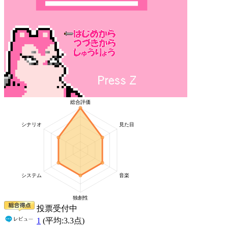
投票受付中
1
(平均:
3.3
点)