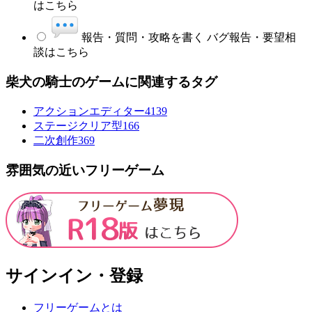
はこちら
報告・質問・攻略を書く
バグ報告・要望相
談はこちら
柴犬の騎士のゲームに関連するタグ
アクションエディター4
139
ステージクリア型
166
二次創作
369
雰囲気の近いフリーゲーム
サインイン・登録
フリーゲームとは