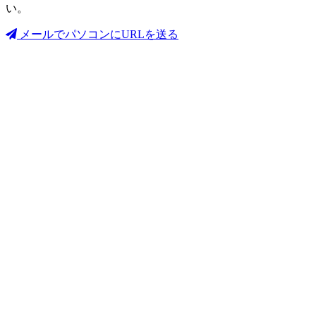
い。
メールでパソコンにURLを送る