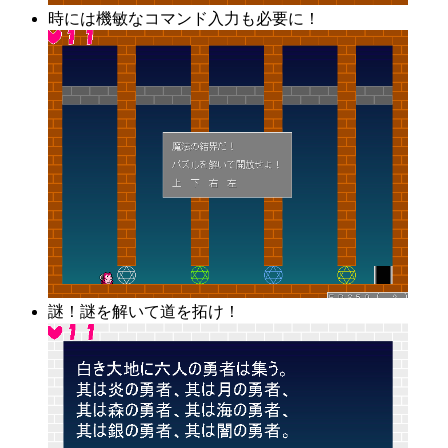
時には機敏なコマンド入力も必要に！
謎！謎を解いて道を拓け！