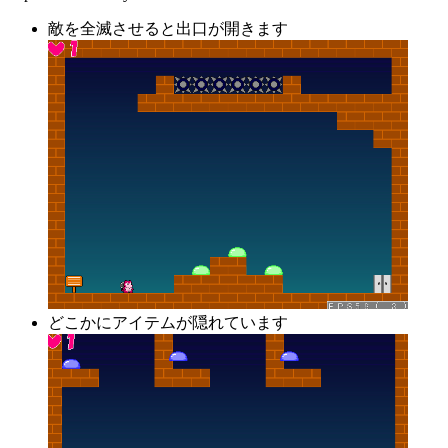
敵を全滅させると出口が開きます
どこかにアイテムが隠れています