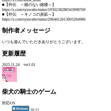
■【外伝 ～鐘のない鐘楼～】
https://x.com/syuwatto/status/1930238288343998769
■【外伝 ～キノコの炭鉱～】
https://x.com/syuwatto/status/2064612613003284986
制作者メッセージ
いつも遊んでいただきありがとうございます。
更新履歴
2025.11.24 ver1.01
柴犬の騎士のゲーム
対応OS
10 11