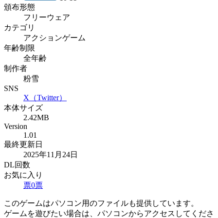
頒布形態
フリーウェア
カテゴリ
アクションゲーム
年齢制限
全年齢
制作者
粉雪
SNS
X（Twitter）
本体サイズ
2.42MB
Version
1.01
最終更新日
2025年11月24日
DL回数
お気に入り
票
0
票
このゲームはパソコン用のファイルも提供しています。
ゲームを遊びたい場合は、パソコンからアクセスしてくださ