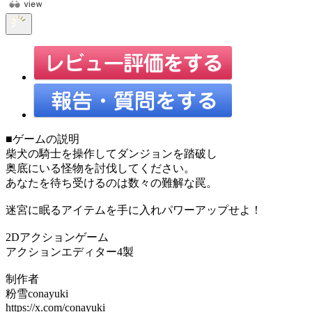
■ゲームの説明
柴犬の騎士を操作してダンジョンを踏破し
奥底にいる怪物を討伐してください。
あなたを待ち受けるのは数々の難解な罠。
迷宮に眠るアイテムを手に入れパワーアップせよ！
2Dアクションゲーム
アクションエディター4製
制作者
粉雪conayuki
https://x.com/conayuki