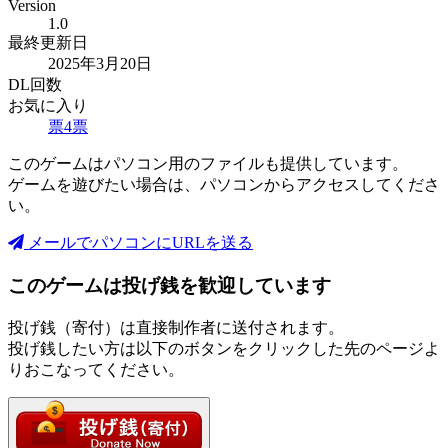
Version
1.0
最終更新日
2025年3月20日
DL回数
お気に入り
票
4
票
このゲームはパソコン用のファイルも提供しています。
ゲームを遊びたい場合は、パソコンからアクセスしてくださ
い。
メールでパソコンにURLを送る
このゲームは投げ銭を歓迎しています
投げ銭（寄付）は直接制作者に送付されます。
投げ銭したい方は以下のボタンをクリックした先のページよ
りおこなってください。