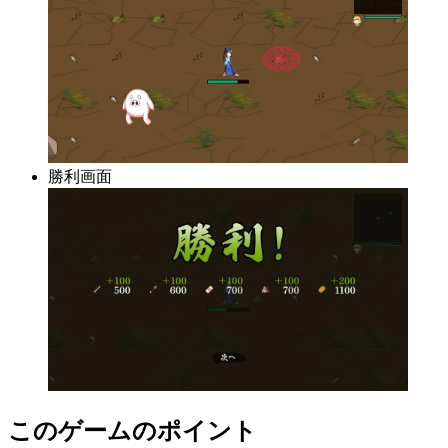
勝利画面
このゲームのポイント