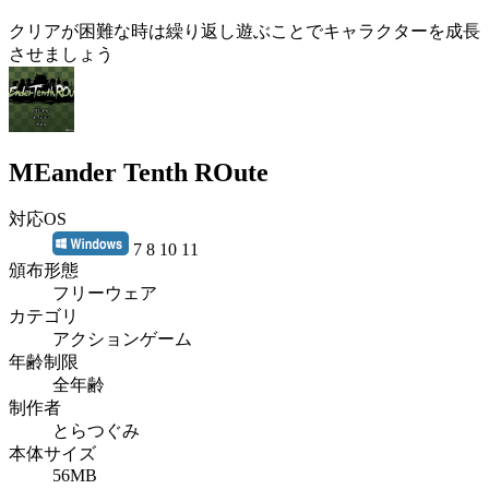
クリアが困難な時は繰り返し遊ぶことでキャラクターを成長
させましょう
MEander Tenth ROute
対応OS
7 8 10 11
頒布形態
フリーウェア
カテゴリ
アクションゲーム
年齢制限
全年齢
制作者
とらつぐみ
本体サイズ
56MB