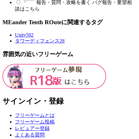
報告・質問・攻略を書く
バグ報告・要望相
談はこちら
MEander Tenth ROuteに関連するタグ
Unity
592
タワーディフェンス
28
雰囲気の近いフリーゲーム
サインイン・登録
フリーゲームとは
フリーゲーム投稿
レビュアー登録
よくある質問