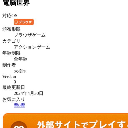
電脳世界
対応OS
頒布形態
ブラウザゲーム
カテゴリ
アクションゲーム
年齢制限
全年齢
制作者
大樹✨
Version
0
最終更新日
2024年4月30日
お気に入り
票
0
票