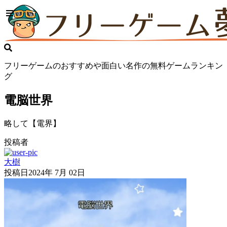
フリーゲームのおすすめや面白い名作の無料ゲームランキン
グ
電脳世界
略して【電界】
投稿者
大樹
投稿日
2024年 7月 02日