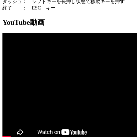
ダッシュ： シフトキーを長押し状態で移動キーを押す
終了 ： ESC キー
YouTube動画