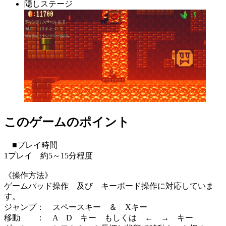
隠しステージ
このゲームのポイント
■プレイ時間
1プレイ 約5～15分程度
《操作方法》
ゲームパッド操作 及び キーボード操作に対応していま
す。
ジャンプ： スペースキー ＆ Xキー
移動 ： A D キー もしくは ← → キー