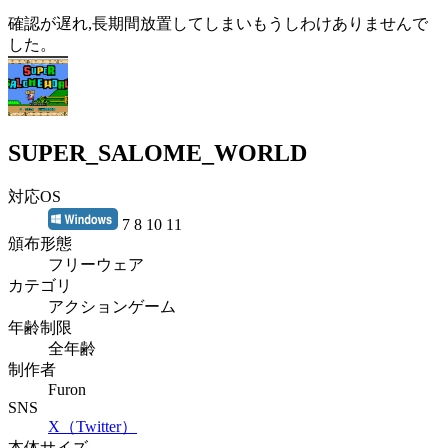
確認が遅れ,長期間放置してしまいもうしわけありませんで
した。
SUPER_SALOME_WORLD
対応OS
7 8 10 11
頒布形態
フリーウェア
カテゴリ
アクションゲーム
年齢制限
全年齢
制作者
Furon
SNS
X（Twitter）
本体サイズ