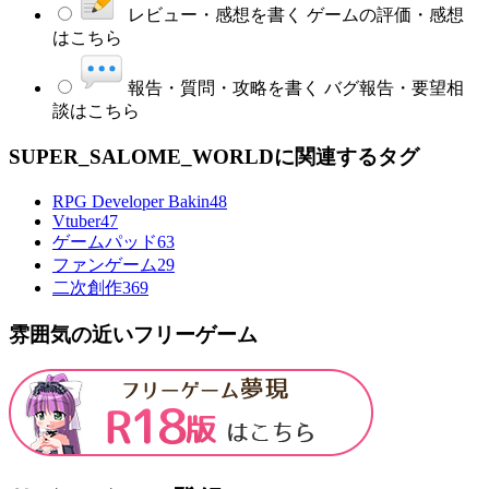
レビュー・感想を書く
ゲームの評価・感想
はこちら
報告・質問・攻略を書く
バグ報告・要望相
談はこちら
SUPER_SALOME_WORLDに関連するタグ
RPG Developer Bakin
48
Vtuber
47
ゲームパッド
63
ファンゲーム
29
二次創作
369
雰囲気の近いフリーゲーム