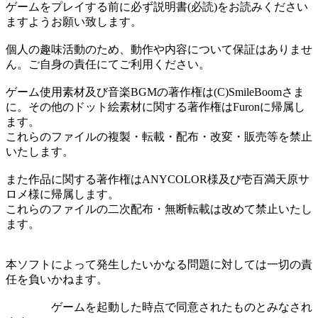
ゲームをプレイする前に必ず説明書(必読)をお読みください
ますようお願い致します。
個人の趣味活動のため、動作や内容について保証はありませ
ん。ご自身の責任にてご利用ください。
ゲーム使用素材及び音楽BGMの著作権は(C)SmileBoomさま
に。その他のドット絵素材に関する著作権はFuronに帰属し
ます。
これらのファイルの複製・転載・配布・改変・販売等を禁止
いたします。
また作品に関する著作権はANYCOLOR様及び壱百満天原サ
ロメ様に帰属します。
これらのファイルの二次配布・無断転載は改めて禁止いたし
ます。
本ソフトによって発生したいかなる問題に対しては一切の責
任を負いかねます。
ゲームを起動した時点で同意されたものとみなされ