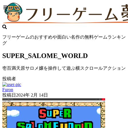
フリーゲームのおすすめや面白い名作の無料ゲームランキン
グ
SUPER_SALOME_WORLD
壱百満天原サロメ嬢を操作して遊ぶ横スクロールアクション
投稿者
Furon
投稿日
2024年 2月 14日