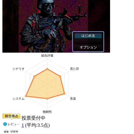
投票受付中
1
(平均:
3.5
点)