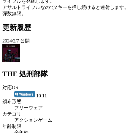
ライフルを発砲します。
アサルトライフルなのでZキーを押し続けると連射します。
弾数無限。
更新履歴
2024/2/7 公開
THE 処刑部隊
対応OS
10 11
頒布形態
フリーウェア
カテゴリ
アクションゲーム
年齢制限
全年齢