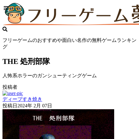
フリーゲームのおすすめや面白い名作の無料ゲームランキン
グ
THE 処刑部隊
人怖系ホラーのガンシューティングゲーム
投稿者
ディープすき焼き
投稿日
2024年 2月 07日