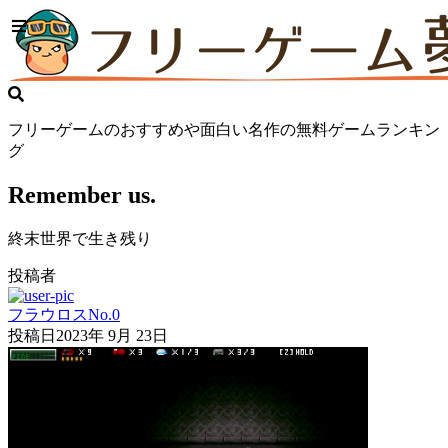
フリーゲームのおすすめや面白い名作の無料ゲームランキン
グ
Remember us.
終末世界で生き残り
投稿者
フラウロスNo.0
投稿日
2023年 9月 23日