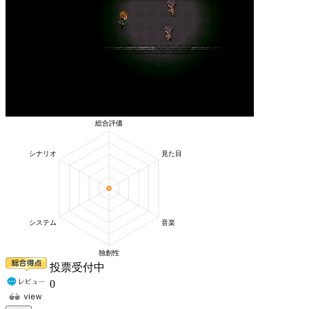
投票受付中
0