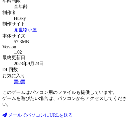
年齢制限
全年齢
制作者
Husky
制作サイト
見世物小屋
本体サイズ
57.3MB
Version
1.02
最終更新日
2023年9月23日
DL回数
お気に入り
票
0
票
このゲームはパソコン用のファイルも提供しています。
ゲームを遊びたい場合は、パソコンからアクセスしてくださ
い。
メールでパソコンにURLを送る