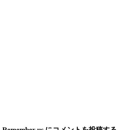
Remember us.
にコメントを投稿する