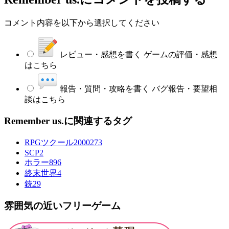
コメント内容を以下から選択してください
レビュー・感想を書く
ゲームの評価・感想
はこちら
報告・質問・攻略を書く
バグ報告・要望相
談はこちら
Remember us.に関連するタグ
RPGツクール2000
273
SCP
2
ホラー
896
終末世界
4
銃
29
雰囲気の近いフリーゲーム