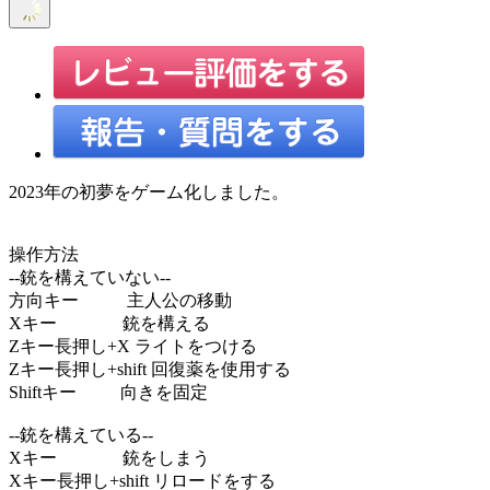
2023年の初夢をゲーム化しました。
操作方法
--銃を構えていない--
方向キー 主人公の移動
Xキー 銃を構える
Zキー長押し+X ライトをつける
Zキー長押し+shift 回復薬を使用する
Shiftキー 向きを固定
--銃を構えている--
Xキー 銃をしまう
Xキー長押し+shift リロードをする