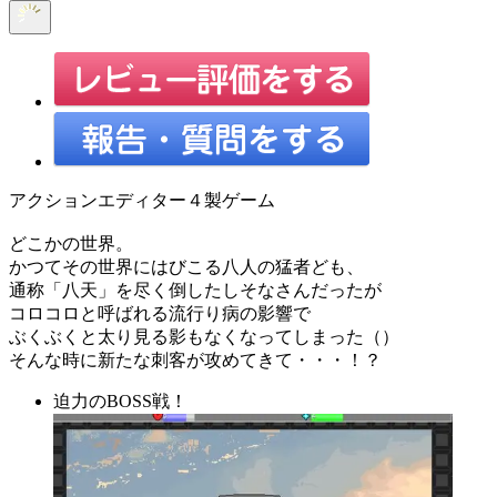
アクションエディター４製ゲーム
どこかの世界。
かつてその世界にはびこる八人の猛者ども、
通称「八天」を尽く倒したしそなさんだったが
コロコロと呼ばれる流行り病の影響で
ぶくぶくと太り見る影もなくなってしまった（）
そんな時に新たな刺客が攻めてきて・・・！？
迫力のBOSS戦！