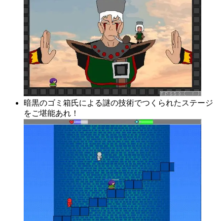
暗黒のゴミ箱氏による謎の技術でつくられたステージ
をご堪能あれ！