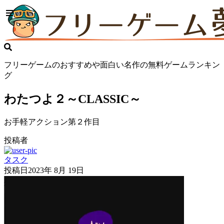
フリーゲームのおすすめや面白い名作の無料ゲームランキン
グ
わたつよ２～CLASSIC～
お手軽アクション第２作目
投稿者
タスク
投稿日
2023年 8月 19日