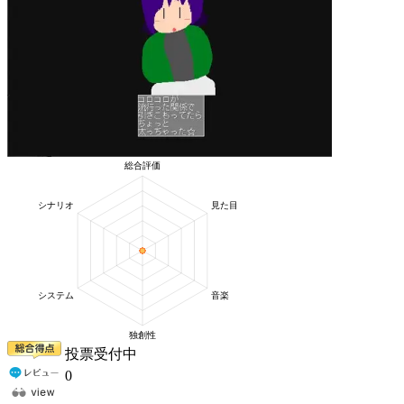
投票受付中
0