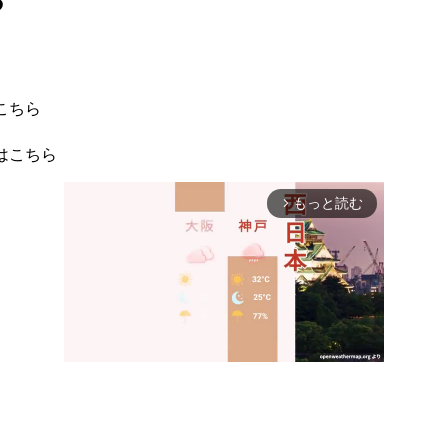
る
こちら
はこちら
もっと読む
arrow_forward_ios
Mute