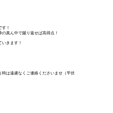
です！
枠の真ん中で蹴り返せば高得点！
ていきます！
う時は遠慮なくご連絡くださいませ（平伏