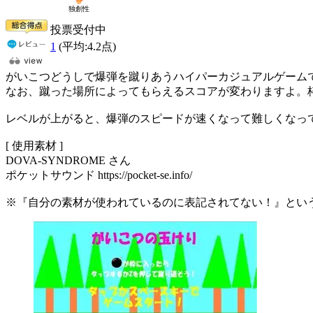
投票受付中
1
(平均:
4.2
点)
がいこつどうしで爆弾を蹴りあうハイパーカジュアルゲーム
なお、蹴った場所によってもらえるスコアが変わりますよ。
レベルが上がると、爆弾のスピードが速くなって難しくなっ
[ 使用素材 ]
DOVA-SYNDROME さん
ポケットサウンド https://pocket-se.info/
※『自分の素材が使われているのに表記されてない！』とい