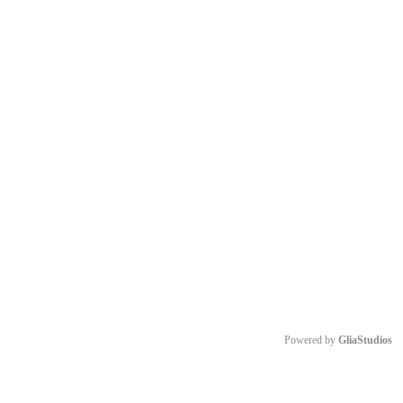
Powered by 
GliaStudios