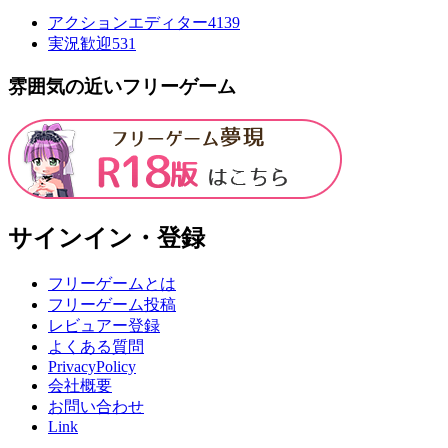
アクションエディター4
139
実況歓迎
531
雰囲気の近いフリーゲーム
サインイン・登録
フリーゲームとは
フリーゲーム投稿
レビュアー登録
よくある質問
PrivacyPolicy
会社概要
お問い合わせ
Link