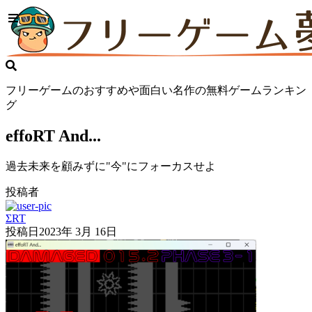
フリーゲームのおすすめや面白い名作の無料ゲームランキン
グ
effoRT And...
過去未来を顧みずに"今"にフォーカスせよ
投稿者
ΣRT
投稿日
2023年 3月 16日