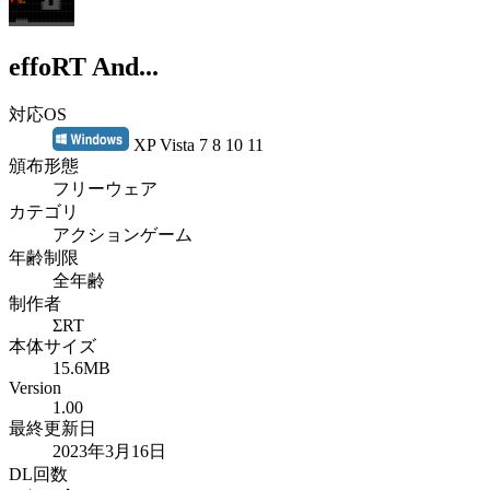
effoRT And...
対応OS
XP Vista 7 8 10 11
頒布形態
フリーウェア
カテゴリ
アクションゲーム
年齢制限
全年齢
制作者
ΣRT
本体サイズ
15.6MB
Version
1.00
最終更新日
2023年3月16日
DL回数