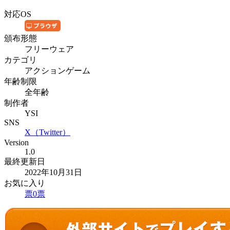
対応OS
頒布形態
フリーウェア
カテゴリ
アクションゲーム
年齢制限
全年齢
制作者
YSI
SNS
X（Twitter）
Version
1.0
最終更新日
2022年10月31日
お気に入り
票
0
票