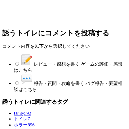
誘うトイレ
にコメントを投稿する
コメント内容を以下から選択してください
レビュー・感想を書く
ゲームの評価・感想
はこちら
報告・質問・攻略を書く
バグ報告・要望相
談はこちら
誘うトイレに関連するタグ
Unity
592
トイレ
7
ホラー
896