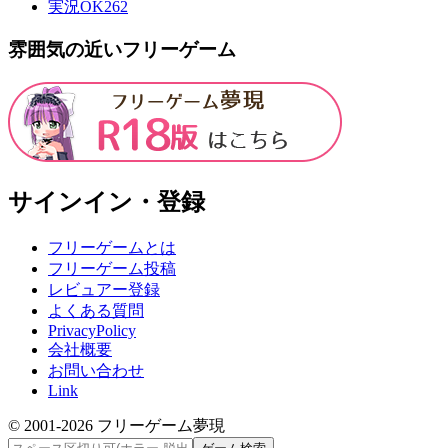
実況OK
262
雰囲気の近いフリーゲーム
サインイン・登録
フリーゲームとは
フリーゲーム投稿
レビュアー登録
よくある質問
PrivacyPolicy
会社概要
お問い合わせ
Link
© 2001-
2026
フリーゲーム夢現