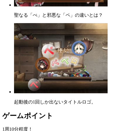
聖なる「ぺ」と邪悪な「ペ」の違いとは？
起動後の1回しか出ないタイトルロゴ。
ゲームポイント
1周10分程度！