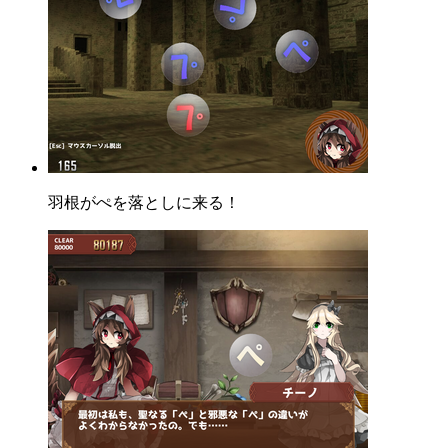
羽根がぺを落としに来る！