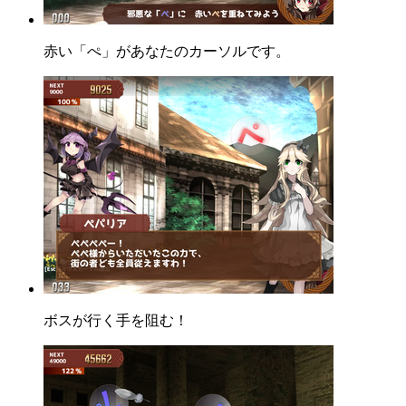
赤い「ぺ」があなたのカーソルです。
ボスが行く手を阻む！