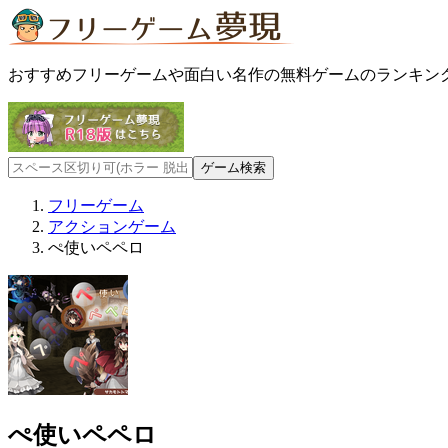
おすすめフリーゲームや面白い名作の無料ゲームのランキン
フリーゲーム
アクションゲーム
ぺ使いペペロ
ぺ使いペペロ