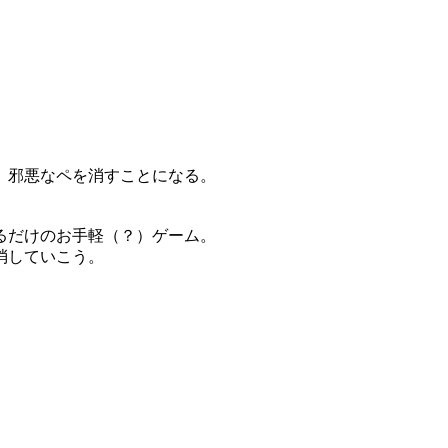
、邪悪なペを消すことになる。
るだけのお手軽（？）ゲーム。
消していこう。