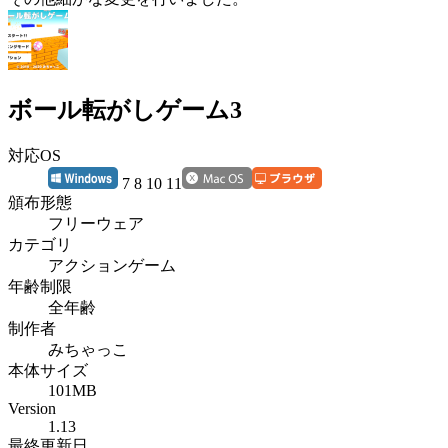
ボール転がしゲーム3
対応OS
7 8 10 11
頒布形態
フリーウェア
カテゴリ
アクションゲーム
年齢制限
全年齢
制作者
みちゃっこ
本体サイズ
101MB
Version
1.13
最終更新日