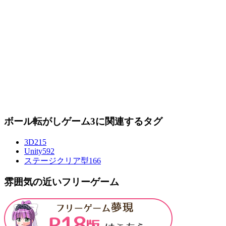
ボール転がしゲーム3に関連するタグ
3D
215
Unity
592
ステージクリア型
166
雰囲気の近いフリーゲーム