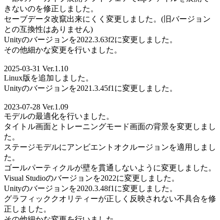
きないのを修正しました。
セーブデータ改竄出来にくく変更しました。(旧バージョン
との互換性はありません)
Unityのバージョンを2022.3.63f2に変更しました。
その他細かな変更を行いました。
2025-03-31 Ver.1.10
Linux版を追加しました。
Unityのバージョンを2021.3.45f1に変更しました。
2023-07-28 Ver.1.09
モデルの最適化を行いました。
タイトル画面とトレーニングモード画面の背景を変更しまし
た。
ステージモデルにアンビエントオクルージョンを適用しまし
た。
ゴールパーティクルが壁を貫通しないように変更しました。
Visual Studioのバージョンを2022に変更しました。
Unityのバージョンを2020.3.48f1に変更しました。
グラフィッククオリティーが正しく反映されない不具合を修
正しました。
その他細かな変更を行いました。