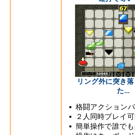
リング外に突き落
た...
格闘アクション
２人同時プレイ可
簡単操作で誰でも