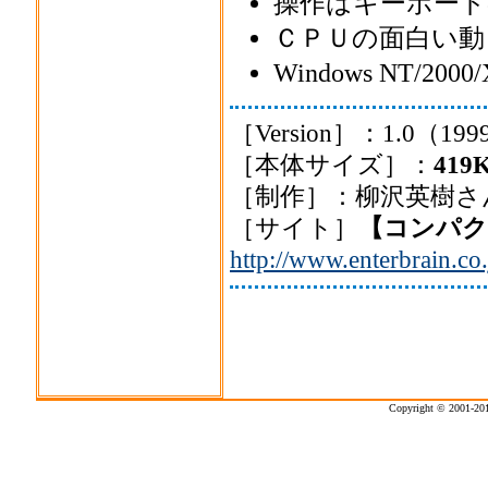
操作はキーボード
ＣＰＵの面白い動
Windows NT/
［Version］：1.0（1999
［本体サイズ］：
419
［制作］：柳沢英樹さ
［サイト］
【コンパク
http://www.enterbrain.c
Copyright © 2001-2